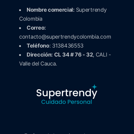
Nombre comercial:
Supertrendy
Colombia
Correo:
contacto@supertrendycolombia.com
Teléfono
: 3138436553
Dirección:
CL 34 # 76 - 32
, CALI -
Valle del Cauca.