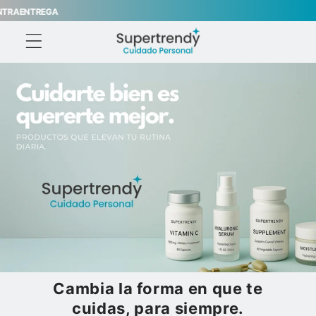
Ir
AENTREGA
directamente
al contenido
Cambia la forma en que te
cuidas, para siempre.